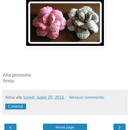
Alla prossima
Anna
Anna
alle
lunedì, luglio 20, 2015
Nessun commento:
Condividi
‹
›
Home page