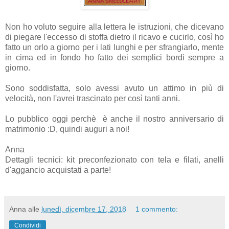
Non ho voluto seguire alla lettera le istruzioni, che dicevano
di piegare l'eccesso di stoffa dietro il ricavo e cucirlo, così ho
fatto un orlo a giorno per i lati lunghi e per sfrangiarlo, mente
in cima ed in fondo ho fatto dei semplici bordi sempre a
giorno.
Sono soddisfatta, solo avessi avuto un attimo in più di
velocità, non l'avrei trascinato per così tanti anni.
Lo pubblico oggi perchè è anche il nostro anniversario di
matrimonio :D, quindi auguri a noi!
Anna
Dettagli tecnici: kit preconfezionato con tela e filati, anelli
d'aggancio acquistati a parte!
Anna
alle
lunedì, dicembre 17, 2018
1 commento:
Condividi