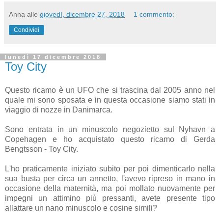
Anna
alle
giovedì, dicembre 27, 2018
1 commento:
Condividi
lunedì 17 dicembre 2018
Toy City
Questo ricamo è un UFO che si trascina dal 2005 anno nel
quale mi sono sposata e in questa occasione siamo stati in
viaggio di nozze in Danimarca.
Sono entrata in un minuscolo negozietto sul Nyhavn a
Copehagen e ho acquistato questo ricamo di Gerda
Bengtsson - Toy City.
L'ho praticamente iniziato subito per poi dimenticarlo nella
sua busta per circa un annetto, l'avevo ripreso in mano in
occasione della maternità, ma poi mollato nuovamente per
impegni un attimino più pressanti, avete presente tipo
allattare un nano minuscolo e cosine simili?