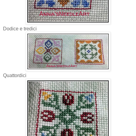
Dodice e tredici
Quattordici