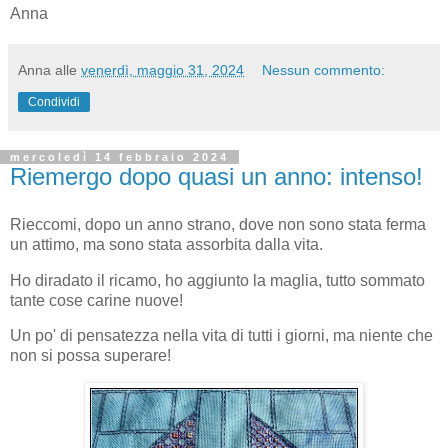
Anna
Anna
alle
venerdì, maggio 31, 2024
Nessun commento:
Condividi
mercoledì 14 febbraio 2024
Riemergo dopo quasi un anno: intenso!
Rieccomi, dopo un anno strano, dove non sono stata ferma
un attimo, ma sono stata assorbita dalla vita.
Ho diradato il ricamo, ho aggiunto la maglia, tutto sommato
tante cose carine nuove!
Un po' di pensatezza nella vita di tutti i giorni, ma niente che
non si possa superare!