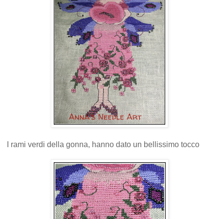
I rami verdi della gonna, hanno dato un bellissimo tocco