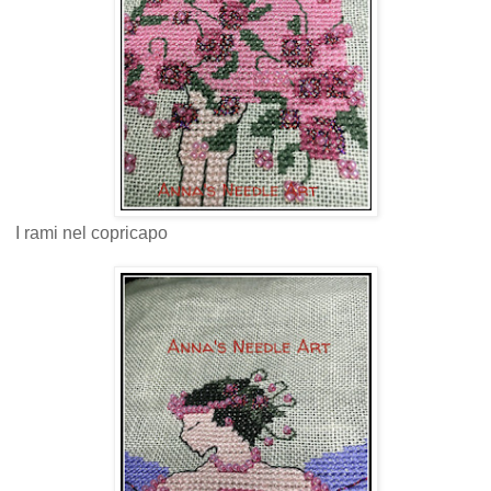
I rami nel copricapo